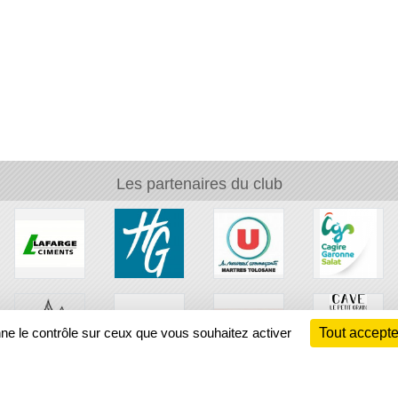
Les partenaires du club
nne le contrôle sur ceux que vous souhaitez activer
Tout accepte