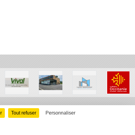
r
Tout refuser
Personnaliser