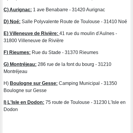
C) Aurignac:
1 ave Benabarre - 31420 Aurignac
D) Noé:
Salle Polyvalente Route de Toulouse - 31410 Noé
E) Villeneuve de Rivière:
41 rue du moulin d'Aulnes -
31800 Villeneuve de Rivière
F) Rieumes:
Rue du Stade - 31370 Rieumes
G) Montréjeau:
286 rue de la font du bourg - 31210
Montréjeau
H)
Boulogne sur Gesse:
Camping Municipal - 31350
Boulogne sur Gesse
I) L'Isle en Dodon:
75 route de Toulouse - 31230 L'Isle en
Dodon