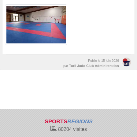
Publié le
15 juin 2026
par
Torii Judo Club Administration
SPORTS
REGIONS
80204
visites