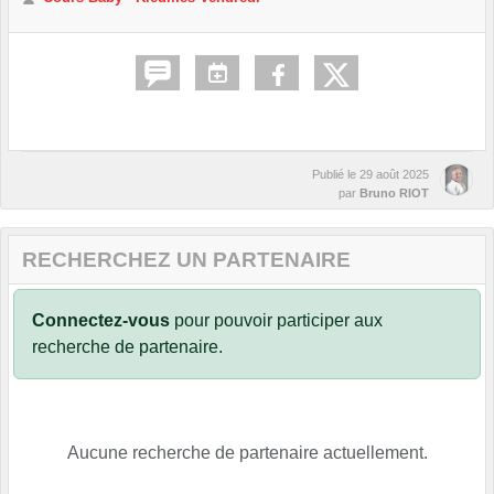
Publié le
29 août 2025
par
Bruno RIOT
RECHERCHEZ UN PARTENAIRE
Connectez-vous
pour pouvoir participer aux
recherche de partenaire.
Aucune recherche de partenaire actuellement.