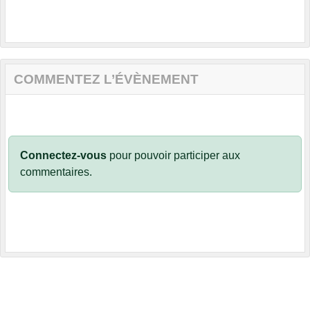
COMMENTEZ L’ÉVÈNEMENT
Connectez-vous
pour pouvoir participer aux
commentaires.