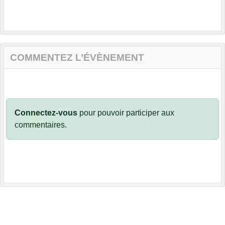
COMMENTEZ L’ÉVÈNEMENT
Connectez-vous
pour pouvoir participer aux
commentaires.