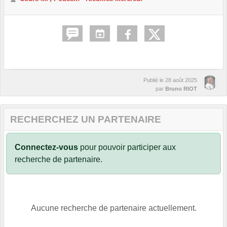
Publié le
28 août 2025
par
Bruno RIOT
RECHERCHEZ UN PARTENAIRE
Connectez-vous
pour pouvoir participer aux
recherche de partenaire.
Aucune recherche de partenaire actuellement.