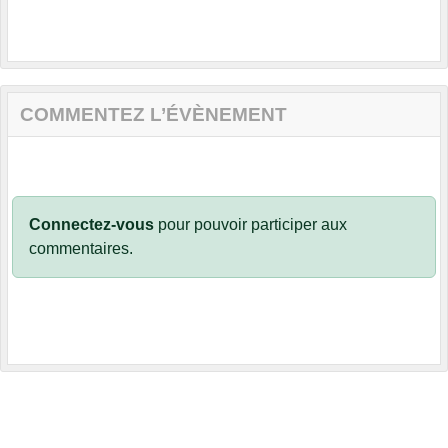
COMMENTEZ L’ÉVÈNEMENT
Connectez-vous
pour pouvoir participer aux
commentaires.