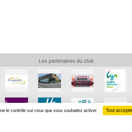
Les partenaires du club
nne le contrôle sur ceux que vous souhaitez activer
Tout accepte