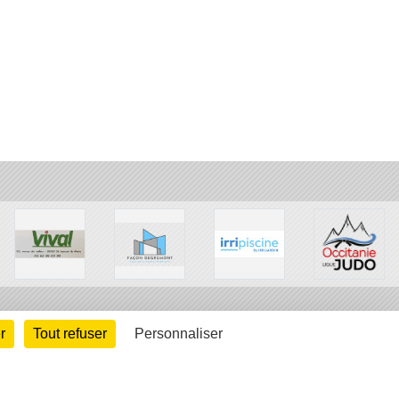
r
Tout refuser
Personnaliser