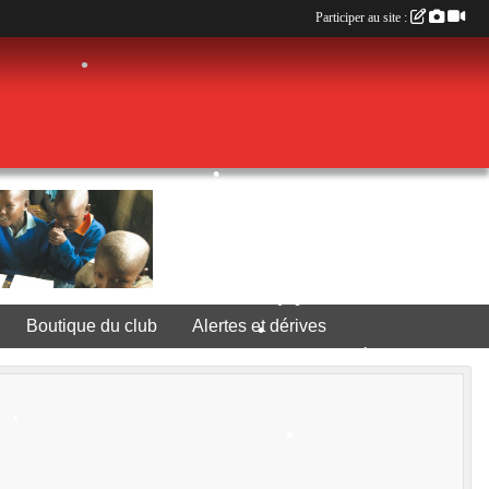
Participer au site :
•
•
•
Boutique du club
Alertes et dérives
•
•
•
•
•
•
•