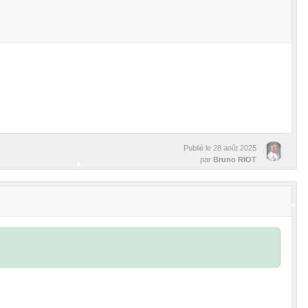
•
Publié le
28 août 2025
par
Bruno RIOT
•
•