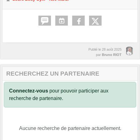
Publié le
28 août 2025
par
Bruno RIOT
RECHERCHEZ UN PARTENAIRE
Connectez-vous
pour pouvoir participer aux
recherche de partenaire.
Aucune recherche de partenaire actuellement.