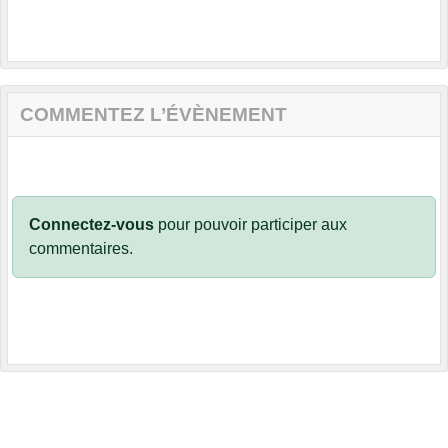
COMMENTEZ L’ÉVÈNEMENT
Connectez-vous
pour pouvoir participer aux
commentaires.