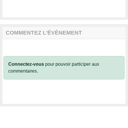
COMMENTEZ L’ÉVÈNEMENT
Connectez-vous
pour pouvoir participer aux
commentaires.