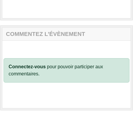
COMMENTEZ L’ÉVÈNEMENT
Connectez-vous
pour pouvoir participer aux
commentaires.