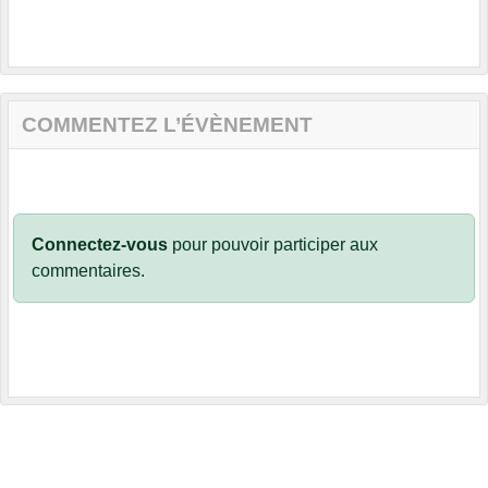
COMMENTEZ L’ÉVÈNEMENT
Connectez-vous
pour pouvoir participer aux
commentaires.