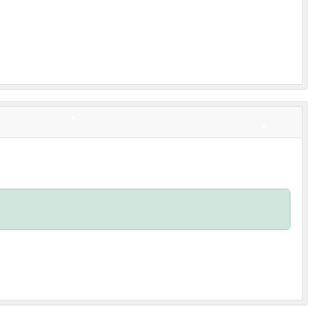
•
•
•
•
•
•
•
•
•
•