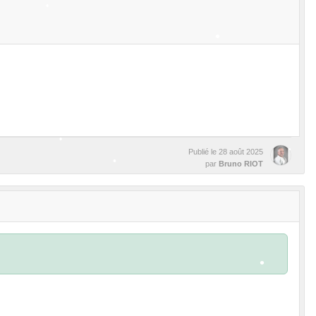
•
•
•
Publié le
28 août 2025
par
Bruno RIOT
•
•
•
•
•