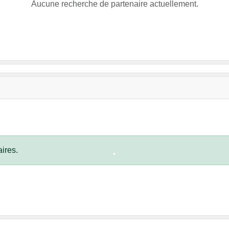
Aucune recherche de partenaire actuellement.
•
•
•
ires.
•
•