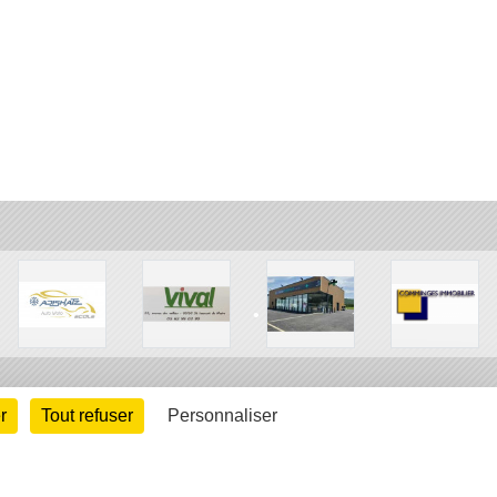
•
•
r
Tout refuser
Personnaliser