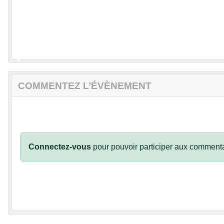
•
COMMENTEZ L’ÉVÈNEMENT
•
•
Connectez-vous
pour pouvoir participer aux commenta