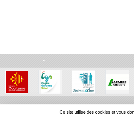
•
•
•
•
Ce site utilise des cookies et vous do
•