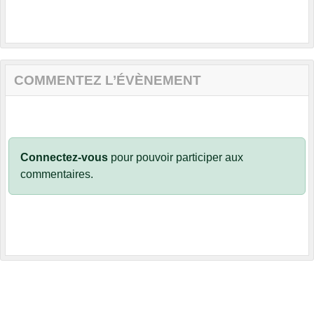
COMMENTEZ L’ÉVÈNEMENT
Connectez-vous
pour pouvoir participer aux
commentaires.