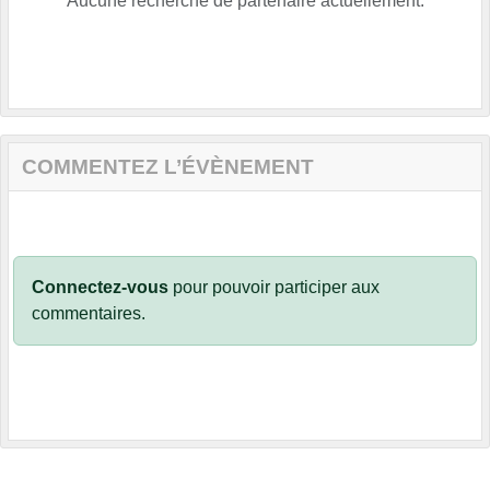
Aucune recherche de partenaire actuellement.
COMMENTEZ L’ÉVÈNEMENT
Connectez-vous
pour pouvoir participer aux
commentaires.