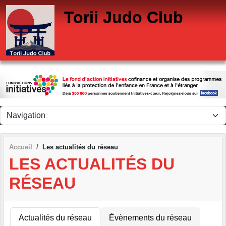
Panneau de gestion des cookies
Torii Judo Club
Accueil
Les actualités du réseau
LES ACTUALITÉS DU
RÉSEAU
Actualités du réseau
Évènements du réseau